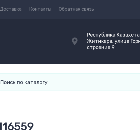
Доставка
Контакты
Обратная связь
Республика Казахста
Житикара, улица Гор
строение 9
116559