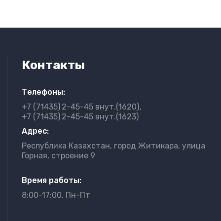
Контакты
Телефоны:
+7 (71435)
2-45-45 внут.(1620)
+7 (71435)
2-45-45 внут.(1623)
Адрес:
Республика Казахстан, город Житикара, улица
Горная, строение 9
Время работы:
8:00-17:00, Пн-Пт