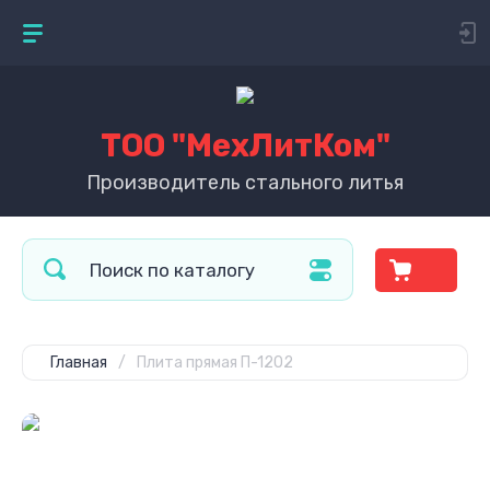
ТОО "МехЛитКом"
Производитель стального литья
Главная
/
Плита прямая П-1202