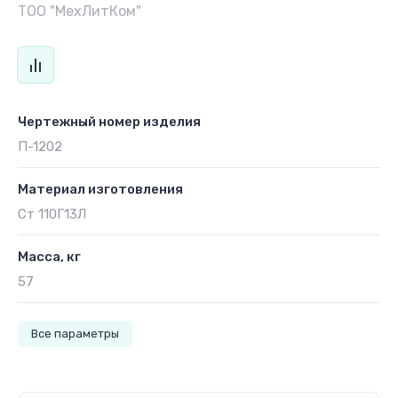
ТОО "МехЛитКом"
Чертежный номер изделия
П-1202
Материал изготовления
Ст 110Г13Л
Масса, кг
57
Все параметры