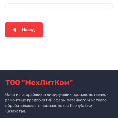
Назад
ТОО "МехЛитКом"
Одно из старейших и лидирующих производственно-
ремонтных предприятий сферы литейного и металло-
обрабатывающего производства Республики
Казахстан.